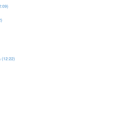
2:09)
2)
 (12:22)