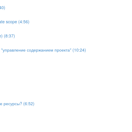
40)
te scope (4:56)
) (8:37)
й "управление содержанием проекта" (10:24)
е ресурсы? (6:52)