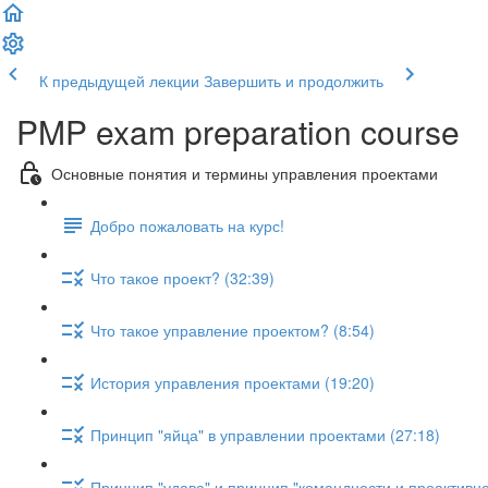
К предыдущей лекции
Завершить и продолжить
PMP exam preparation course
Основные понятия и термины управления проектами
Добро пожаловать на курс!
Что такое проект? (32:39)
Что такое управление проектом? (8:54)
История управления проектами (19:20)
Принцип "яйца" в управлении проектами (27:18)
Принцип "удава" и принцип "командности и проактивно