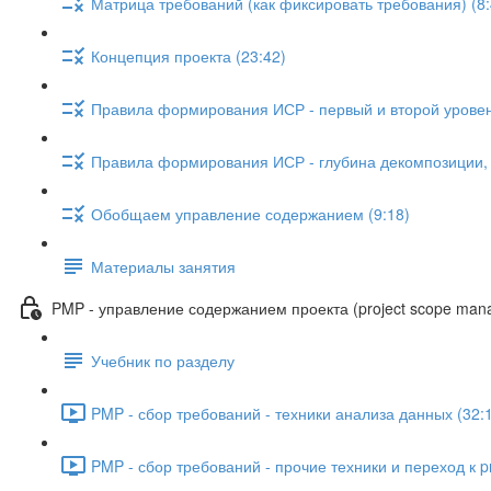
Матрица требований (как фиксировать требования) (8:
Концепция проекта (23:42)
Правила формирования ИСР - первый и второй уровен
Правила формирования ИСР - глубина декомпозиции, с
Обобщаем управление содержанием (9:18)
Материалы занятия
PMP - управление содержанием проекта (project scope man
Учебник по разделу
PMP - сбор требований - техники анализа данных (32:
PMP - сбор требований - прочие техники и переход к pr