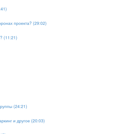
:41)
ронах проекта? (29:02)
? (11:21)
руппы (24:21)
ркинг и другое (20:03)