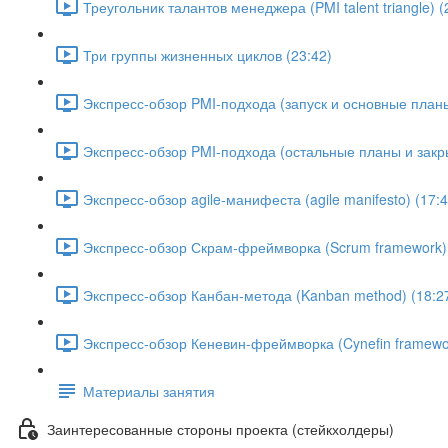
Треугольник талантов менеджера (PMI talent triangle) (
Три группы жизненных циклов (23:42)
Экспресс-обзор PMI-подхода (запуск и основные планы
Экспресс-обзор PMI-подхода (остальные планы и закры
Экспресс-обзор agile-манифеста (agile manifesto) (17:4
Экспресс-обзор Скрам-фреймворка (Scrum framework) 
Экспресс-обзор Канбан-метода (Kanban method) (18:2
Экспресс-обзор Кеневин-фреймворка (Cynefin framewor
Материалы занятия
Заинтересованные стороны проекта (стейкхолдеры)