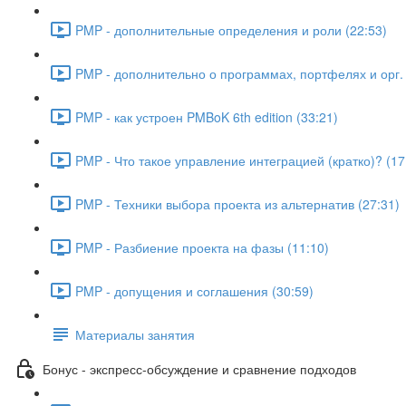
PMP - дополнительные определения и роли (22:53)
PMP - дополнительно о программах, портфелях и орг. 
PMP - как устроен PMBoK 6th edition (33:21)
PMP - Что такое управление интеграцией (кратко)? (17
PMP - Техники выбора проекта из альтернатив (27:31)
PMP - Разбиение проекта на фазы (11:10)
PMP - допущения и соглашения (30:59)
Материалы занятия
Бонус - экспресс-обсуждение и сравнение подходов