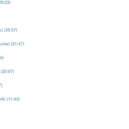
29:23)
) (35:37)
тие) (21:47)
4)
(20:07)
7)
k) (11:43)