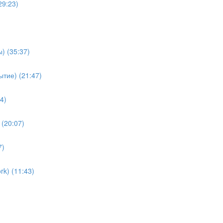
29:23)
) (35:37)
тие) (21:47)
4)
(20:07)
7)
k) (11:43)