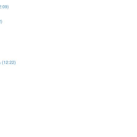
2:09)
2)
 (12:22)