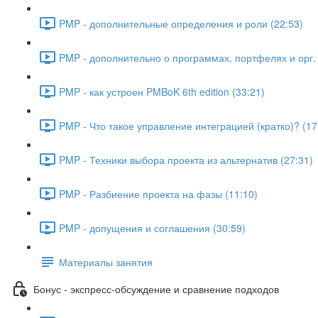
PMP - дополнительные определения и роли (22:53)
PMP - дополнительно о программах, портфелях и орг. 
PMP - как устроен PMBoK 6th edition (33:21)
PMP - Что такое управление интеграцией (кратко)? (17
PMP - Техники выбора проекта из альтернатив (27:31)
PMP - Разбиение проекта на фазы (11:10)
PMP - допущения и соглашения (30:59)
Материалы занятия
Бонус - экспресс-обсуждение и сравнение подходов