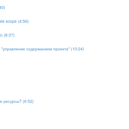
40)
te scope (4:56)
) (8:37)
й "управление содержанием проекта" (10:24)
е ресурсы? (6:52)