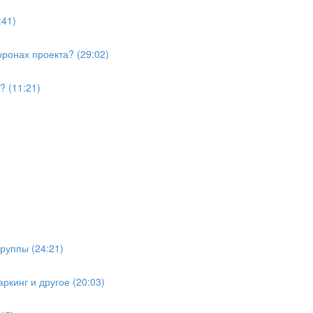
:41)
ронах проекта? (29:02)
? (11:21)
руппы (24:21)
ркинг и другое (20:03)