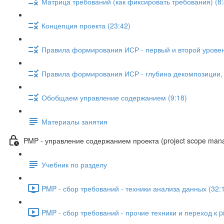
Матрица требований (как фиксировать требования) (8:
Концепция проекта (23:42)
Правила формирования ИСР - первый и второй уровен
Правила формирования ИСР - глубина декомпозиции, с
Обобщаем управление содержанием (9:18)
Материалы занятия
PMP - управление содержанием проекта (project scope man
Учебник по разделу
PMP - сбор требований - техники анализа данных (32:
PMP - сбор требований - прочие техники и переход к pr