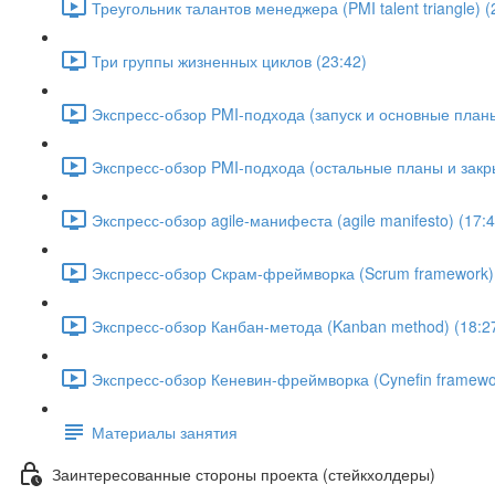
Треугольник талантов менеджера (PMI talent triangle) (
Три группы жизненных циклов (23:42)
Экспресс-обзор PMI-подхода (запуск и основные планы
Экспресс-обзор PMI-подхода (остальные планы и закры
Экспресс-обзор agile-манифеста (agile manifesto) (17:4
Экспресс-обзор Скрам-фреймворка (Scrum framework) 
Экспресс-обзор Канбан-метода (Kanban method) (18:2
Экспресс-обзор Кеневин-фреймворка (Cynefin framewor
Материалы занятия
Заинтересованные стороны проекта (стейкхолдеры)