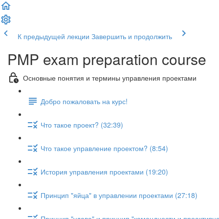
К предыдущей лекции
Завершить и продолжить
PMP exam preparation course
Основные понятия и термины управления проектами
Добро пожаловать на курс!
Что такое проект? (32:39)
Что такое управление проектом? (8:54)
История управления проектами (19:20)
Принцип "яйца" в управлении проектами (27:18)
Принцип "удава" и принцип "командности и проактивно