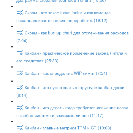
диаграммы сгорания (burndown chart) (18:26)
Скрам - что такое focus factor и как команда
восстанавливается после переработок (19:12)
Скрам - как burnup chart для отслеживания расходов
(7:04)
Канбан - практическое применение закона Литтла и
его следствия (25:33)
Канбан - как определить WIP-лимит (7:54)
Канбан - что нужно знать о структуре канбан-доски
(8:14)
Канбан - что делать когда требуется движение назад
в канбан-системе и возможно ли оно (11:17)
Канбан - главные метрики TTM и CT (10:03)