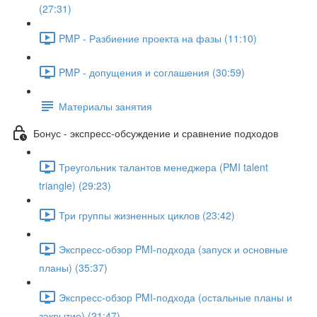
(27:31)
PMP - Разбиение проекта на фазы (11:10)
PMP - допущения и соглашения (30:59)
Материалы занятия
Бонус - экспресс-обсуждение и сравнение подходов
Треугольник талантов менеджера (PMI talent
triangle) (29:23)
Три группы жизненных циклов (23:42)
Экспресс-обзор PMI-подхода (запуск и основные
планы) (35:37)
Экспресс-обзор PMI-подхода (остальные планы и
закрытие) (21:47)