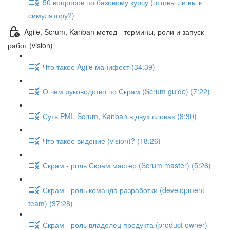
50 вопросов по базовому курсу (готовы ли вы к
симулятору?)
Agile, Scrum, Kanban метод - термины, роли и запуск
работ (vision)
Что такое Agile манифест (34:39)
О чем руководство по Скрам (Scrum guide) (7:22)
Суть PMI, Scrum, Kanban в двух словах (8:30)
Что такое видение (vision)? (18:26)
Скрам - роль Скрам мастер (Scrum master) (5:26)
Скрам - роль команда разработки (development
team) (37:28)
Скрам - роль владелец продукта (product owner)