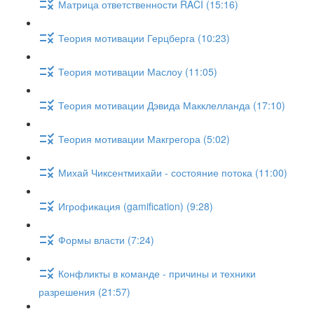
Матрица ответственности RACI (15:16)
Теория мотивации Герцберга (10:23)
Теория мотивации Маслоу (11:05)
Теория мотивации Дэвида Макклелланда (17:10)
Теория мотивации Макгрегора (5:02)
Михай Чиксентмихайи - состояние потока (11:00)
Игрофикация (gamification) (9:28)
Формы власти (7:24)
Конфликты в команде - причины и техники
разрешения (21:57)