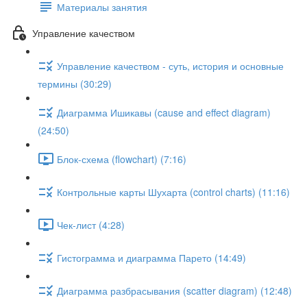
Материалы занятия
Управление качеством
Управление качеством - суть, история и основные
термины (30:29)
Диаграмма Ишикавы (cause and effect diagram)
(24:50)
Блок-схема (flowchart) (7:16)
Контрольные карты Шухарта (control charts) (11:16)
Чек-лист (4:28)
Гистограмма и диаграмма Парето (14:49)
Диаграмма разбрасывания (scatter diagram) (12:48)