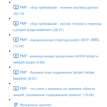
PMP - сбор требований - техники анализа данных
(32:19)
PMP - сбор требований - прочие техники и переход
к project scope statement (28:31)
PMP - иерархическая структура работ (ИСР, WBS)
(12:40)
PMP - разница между процессами control scope и
validate scope (4:56)
PMP - базовый план содержания (project scope
baseline) (8:37)
PMP - что учить к экзамену на примере области
знаний "управление содержанием проекта" (10:24)
Материалы занятия