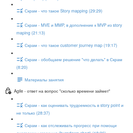
Скрам - что такое Story mapping (29:29)
Скрам - MVE и MMP, в дополнение к MVP из story
maping (21:13)
Скрам - что такое customer journey map (19:17)
Скрам - обобщаем решение "что делать" в Скрам
(8:20)
Материалы занятия
Agile - ответ на вопрос "сколько времени займет"
Скрам - как оценивать трудоемкость в story point и
не только (28:37)
Скрам - как отслеживать прогресс при помощи