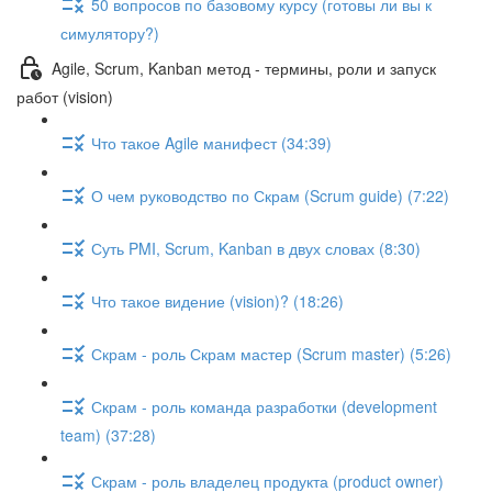
50 вопросов по базовому курсу (готовы ли вы к
симулятору?)
Agile, Scrum, Kanban метод - термины, роли и запуск
работ (vision)
Что такое Agile манифест (34:39)
О чем руководство по Скрам (Scrum guide) (7:22)
Суть PMI, Scrum, Kanban в двух словах (8:30)
Что такое видение (vision)? (18:26)
Скрам - роль Скрам мастер (Scrum master) (5:26)
Скрам - роль команда разработки (development
team) (37:28)
Скрам - роль владелец продукта (product owner)