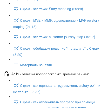
Скрам - что такое Story mapping (29:29)
Скрам - MVE и MMP, в дополнение к MVP из story
maping (21:13)
Скрам - что такое customer journey map (19:17)
Скрам - обобщаем решение "что делать" в Скрам
(8:20)
Материалы занятия
Agile - ответ на вопрос "сколько времени займет"
Скрам - как оценивать трудоемкость в story point и
не только (28:37)
Скрам - как отслеживать прогресс при помощи