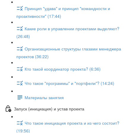
Принцип "удава" и принцип "командности и
проактивности" (17:44)
Какие роли в управлении проектами выделяют?
(26:48)
Организационные структуры глазами менеджера
проектов (36:22)
Кто такой координатор проекта? (6:36)
Что такое "программы" и "портфели"? (14:24)
Материалы занятия
Запуск (инициация) и устав проекта
Что такое инициация проекта и из чего состоит?
(19:56)