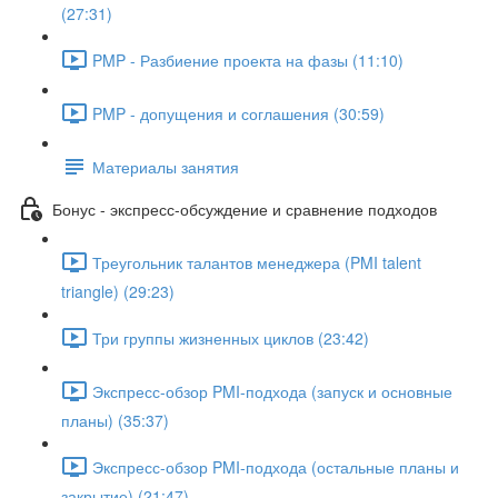
(27:31)
PMP - Разбиение проекта на фазы (11:10)
PMP - допущения и соглашения (30:59)
Материалы занятия
Бонус - экспресс-обсуждение и сравнение подходов
Треугольник талантов менеджера (PMI talent
triangle) (29:23)
Три группы жизненных циклов (23:42)
Экспресс-обзор PMI-подхода (запуск и основные
планы) (35:37)
Экспресс-обзор PMI-подхода (остальные планы и
закрытие) (21:47)