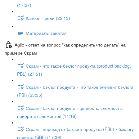
(17:27)
Канбан - роли (22:13)
Материалы занятия
Agile - ответ на вопрос "как определить что делать" на
примере Скрам
Скрам - что такое бэклог продукта (product backlog,
PBL) (27:51)
Скрам - бэклог продукта - что такое элемент бэклога
(PBI) (23:35)
Скрам - бэклог продукта - ценность, сложность,
приоритет элементов (14:16)
Скрам - переход от бэклога продукта (PBL) к бэклогу
спринта (SBL) (17:39)