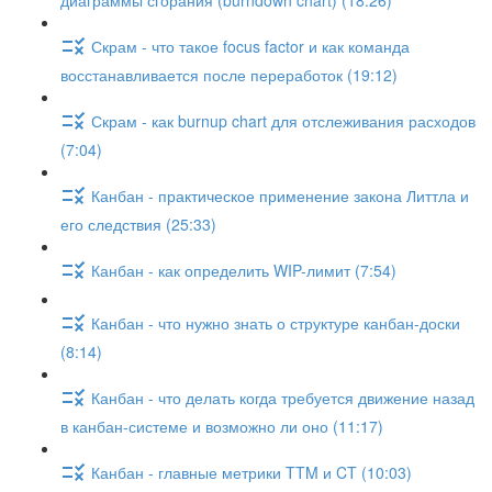
диаграммы сгорания (burndown chart) (18:26)
Скрам - что такое focus factor и как команда
восстанавливается после переработок (19:12)
Скрам - как burnup chart для отслеживания расходов
(7:04)
Канбан - практическое применение закона Литтла и
его следствия (25:33)
Канбан - как определить WIP-лимит (7:54)
Канбан - что нужно знать о структуре канбан-доски
(8:14)
Канбан - что делать когда требуется движение назад
в канбан-системе и возможно ли оно (11:17)
Канбан - главные метрики TTM и CT (10:03)