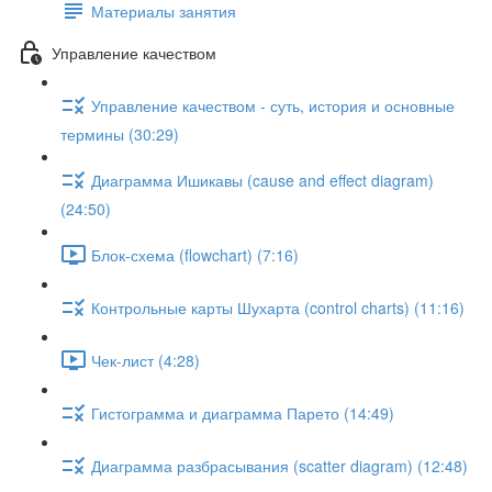
Материалы занятия
Управление качеством
Управление качеством - суть, история и основные
термины (30:29)
Диаграмма Ишикавы (cause and effect diagram)
(24:50)
Блок-схема (flowchart) (7:16)
Контрольные карты Шухарта (control charts) (11:16)
Чек-лист (4:28)
Гистограмма и диаграмма Парето (14:49)
Диаграмма разбрасывания (scatter diagram) (12:48)