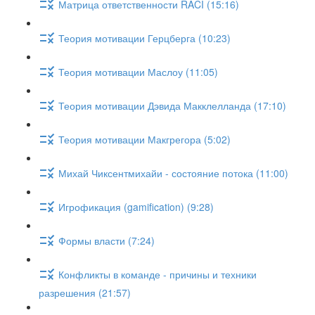
Матрица ответственности RACI (15:16)
Теория мотивации Герцберга (10:23)
Теория мотивации Маслоу (11:05)
Теория мотивации Дэвида Макклелланда (17:10)
Теория мотивации Макгрегора (5:02)
Михай Чиксентмихайи - состояние потока (11:00)
Игрофикация (gamification) (9:28)
Формы власти (7:24)
Конфликты в команде - причины и техники
разрешения (21:57)