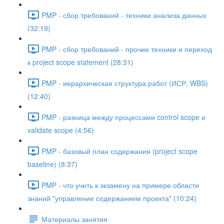
PMP - сбор требований - техники анализа данных
(32:19)
PMP - сбор требований - прочие техники и переход
к project scope statement (28:31)
PMP - иерархическая структура работ (ИСР, WBS)
(12:40)
PMP - разница между процессами control scope и
validate scope (4:56)
PMP - базовый план содержания (project scope
baseline) (8:37)
PMP - что учить к экзамену на примере области
знаний "управление содержанием проекта" (10:24)
Материалы занятия