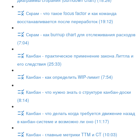
диаграммы сгорания (burndown chart) (18:26)
Скрам - что такое focus factor и как команда
восстанавливается после переработок (19:12)
Скрам - как burnup chart для отслеживания расходов
(7:04)
Канбан - практическое применение закона Литтла и
его следствия (25:33)
Канбан - как определить WIP-лимит (7:54)
Канбан - что нужно знать о структуре канбан-доски
(8:14)
Канбан - что делать когда требуется движение назад
в канбан-системе и возможно ли оно (11:17)
Канбан - главные метрики TTM и CT (10:03)