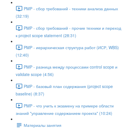
PMP - сбор требований - техники анализа данных
(32:19)
PMP - сбор требований - прочие техники и переход
к project scope statement (28:31)
PMP - иерархическая структура работ (ИСР, WBS)
(12:40)
PMP - разница между процессами control scope и
validate scope (4:56)
PMP - базовый план содержания (project scope
baseline) (8:37)
PMP - что учить к экзамену на примере области
знаний "управление содержанием проекта" (10:24)
Материалы занятия