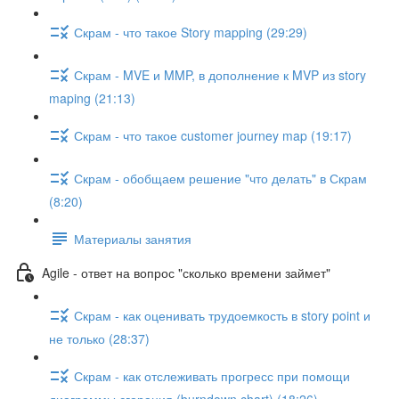
Скрам - что такое Story mapping (29:29)
Скрам - MVE и MMP, в дополнение к MVP из story
maping (21:13)
Скрам - что такое customer journey map (19:17)
Скрам - обобщаем решение "что делать" в Скрам
(8:20)
Материалы занятия
Agile - ответ на вопрос "сколько времени займет"
Скрам - как оценивать трудоемкость в story point и
не только (28:37)
Скрам - как отслеживать прогресс при помощи