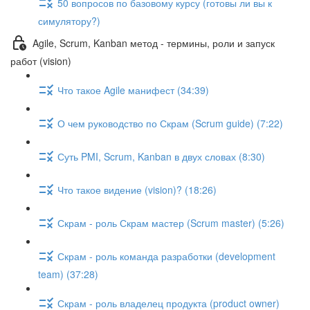
50 вопросов по базовому курсу (готовы ли вы к
симулятору?)
Agile, Scrum, Kanban метод - термины, роли и запуск
работ (vision)
Что такое Agile манифест (34:39)
О чем руководство по Скрам (Scrum guide) (7:22)
Суть PMI, Scrum, Kanban в двух словах (8:30)
Что такое видение (vision)? (18:26)
Скрам - роль Скрам мастер (Scrum master) (5:26)
Скрам - роль команда разработки (development
team) (37:28)
Скрам - роль владелец продукта (product owner)