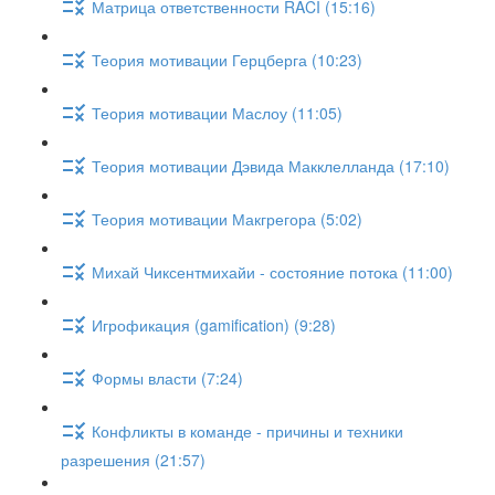
Матрица ответственности RACI (15:16)
Теория мотивации Герцберга (10:23)
Теория мотивации Маслоу (11:05)
Теория мотивации Дэвида Макклелланда (17:10)
Теория мотивации Макгрегора (5:02)
Михай Чиксентмихайи - состояние потока (11:00)
Игрофикация (gamification) (9:28)
Формы власти (7:24)
Конфликты в команде - причины и техники
разрешения (21:57)