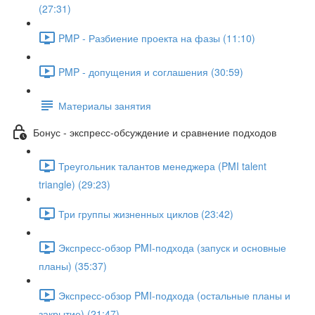
(27:31)
PMP - Разбиение проекта на фазы (11:10)
PMP - допущения и соглашения (30:59)
Материалы занятия
Бонус - экспресс-обсуждение и сравнение подходов
Треугольник талантов менеджера (PMI talent
triangle) (29:23)
Три группы жизненных циклов (23:42)
Экспресс-обзор PMI-подхода (запуск и основные
планы) (35:37)
Экспресс-обзор PMI-подхода (остальные планы и
закрытие) (21:47)