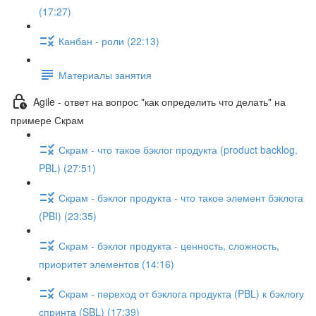
(17:27)
Канбан - роли (22:13)
Материалы занятия
Agile - ответ на вопрос "как определить что делать" на
примере Скрам
Скрам - что такое бэклог продукта (product backlog,
PBL) (27:51)
Скрам - бэклог продукта - что такое элемент бэклога
(PBI) (23:35)
Скрам - бэклог продукта - ценность, сложность,
приоритет элементов (14:16)
Скрам - переход от бэклога продукта (PBL) к бэклогу
спринта (SBL) (17:39)