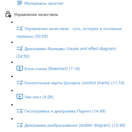
Материалы занятия
Управление качеством
Управление качеством - суть, история и основные
термины (30:29)
Диаграмма Ишикавы (cause and effect diagram)
(24:50)
Блок-схема (flowchart) (7:16)
Контрольные карты Шухарта (control charts) (11:16)
Чек-лист (4:28)
Гистограмма и диаграмма Парето (14:49)
Диаграмма разбрасывания (scatter diagram) (12:48)