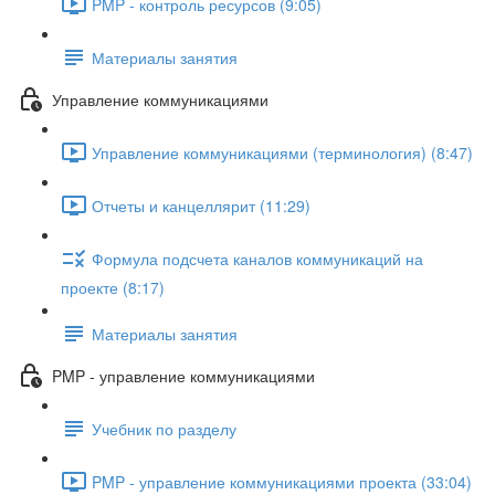
PMP - контроль ресурсов (9:05)
Материалы занятия
Управление коммуникациями
Управление коммуникациями (терминология) (8:47)
Отчеты и канцеллярит (11:29)
Формула подсчета каналов коммуникаций на
проекте (8:17)
Материалы занятия
PMP - управление коммуникациями
Учебник по разделу
PMP - управление коммуникациями проекта (33:04)