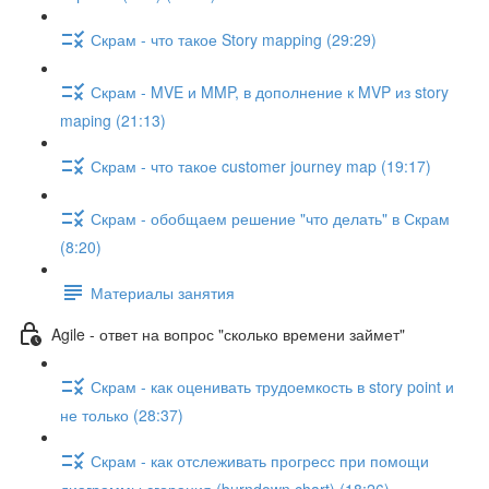
Скрам - что такое Story mapping (29:29)
Скрам - MVE и MMP, в дополнение к MVP из story
maping (21:13)
Скрам - что такое customer journey map (19:17)
Скрам - обобщаем решение "что делать" в Скрам
(8:20)
Материалы занятия
Agile - ответ на вопрос "сколько времени займет"
Скрам - как оценивать трудоемкость в story point и
не только (28:37)
Скрам - как отслеживать прогресс при помощи