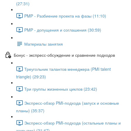
(27:31)
PMP - Разбиение проекта на фазы (11:10)
PMP - допущения и соглашения (30:59)
Материалы занятия
Бонус - экспресс-обсуждение и сравнение подходов
Треугольник талантов менеджера (PMI talent
triangle) (29:23)
Три группы жизненных циклов (23:42)
Экспресс-обзор PMI-подхода (запуск и основные
планы) (35:37)
Экспресс-обзор PMI-подхода (остальные планы и
закрытие) (21:47)