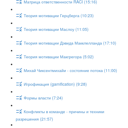
Матрица ответственности RACI (15:16)
Теория мотивации Герцберга (10:23)
Теория мотивации Маслоу (11:05)
Теория мотивации Дэвида Макклелланда (17:10)
Теория мотивации Макгрегора (5:02)
Михай Чиксентмихайи - состояние потока (11:00)
Игрофикация (gamification) (9:28)
Формы власти (7:24)
Конфликты в команде - причины и техники
разрешения (21:57)