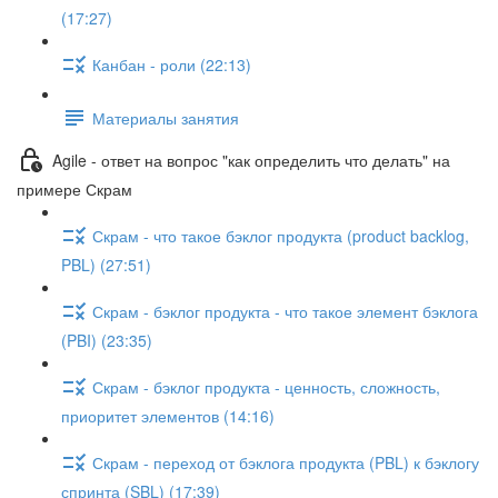
(17:27)
Канбан - роли (22:13)
Материалы занятия
Agile - ответ на вопрос "как определить что делать" на
примере Скрам
Скрам - что такое бэклог продукта (product backlog,
PBL) (27:51)
Скрам - бэклог продукта - что такое элемент бэклога
(PBI) (23:35)
Скрам - бэклог продукта - ценность, сложность,
приоритет элементов (14:16)
Скрам - переход от бэклога продукта (PBL) к бэклогу
спринта (SBL) (17:39)