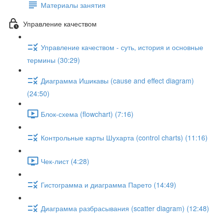
Материалы занятия
Управление качеством
Управление качеством - суть, история и основные
термины (30:29)
Диаграмма Ишикавы (cause and effect diagram)
(24:50)
Блок-схема (flowchart) (7:16)
Контрольные карты Шухарта (control charts) (11:16)
Чек-лист (4:28)
Гистограмма и диаграмма Парето (14:49)
Диаграмма разбрасывания (scatter diagram) (12:48)