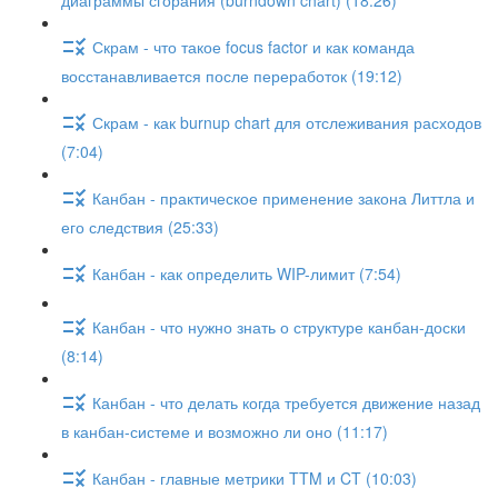
диаграммы сгорания (burndown chart) (18:26)
Скрам - что такое focus factor и как команда
восстанавливается после переработок (19:12)
Скрам - как burnup chart для отслеживания расходов
(7:04)
Канбан - практическое применение закона Литтла и
его следствия (25:33)
Канбан - как определить WIP-лимит (7:54)
Канбан - что нужно знать о структуре канбан-доски
(8:14)
Канбан - что делать когда требуется движение назад
в канбан-системе и возможно ли оно (11:17)
Канбан - главные метрики TTM и CT (10:03)