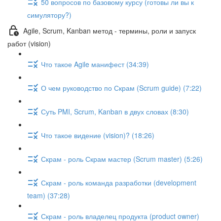
50 вопросов по базовому курсу (готовы ли вы к
симулятору?)
Agile, Scrum, Kanban метод - термины, роли и запуск
работ (vision)
Что такое Agile манифест (34:39)
О чем руководство по Скрам (Scrum guide) (7:22)
Суть PMI, Scrum, Kanban в двух словах (8:30)
Что такое видение (vision)? (18:26)
Скрам - роль Скрам мастер (Scrum master) (5:26)
Скрам - роль команда разработки (development
team) (37:28)
Скрам - роль владелец продукта (product owner)