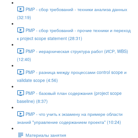
PMP - сбор требований - техники анализа данных
(32:19)
PMP - сбор требований - прочие техники и переход
к project scope statement (28:31)
PMP - иерархическая структура работ (ИСР, WBS)
(12:40)
PMP - разница между процессами control scope и
validate scope (4:56)
PMP - базовый план содержания (project scope
baseline) (8:37)
PMP - что учить к экзамену на примере области
знаний "управление содержанием проекта" (10:24)
Материалы занятия