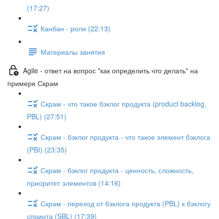
(17:27)
Канбан - роли (22:13)
Материалы занятия
Agile - ответ на вопрос "как определить что делать" на
примере Скрам
Скрам - что такое бэклог продукта (product backlog,
PBL) (27:51)
Скрам - бэклог продукта - что такое элемент бэклога
(PBI) (23:35)
Скрам - бэклог продукта - ценность, сложность,
приоритет элементов (14:16)
Скрам - переход от бэклога продукта (PBL) к бэклогу
спринта (SBL) (17:39)