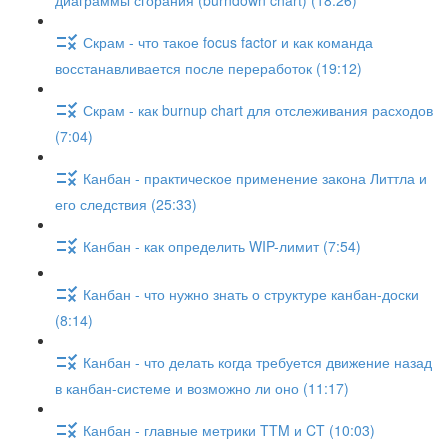
диаграммы сгорания (burndown chart) (18:26)
Скрам - что такое focus factor и как команда
восстанавливается после переработок (19:12)
Скрам - как burnup chart для отслеживания расходов
(7:04)
Канбан - практическое применение закона Литтла и
его следствия (25:33)
Канбан - как определить WIP-лимит (7:54)
Канбан - что нужно знать о структуре канбан-доски
(8:14)
Канбан - что делать когда требуется движение назад
в канбан-системе и возможно ли оно (11:17)
Канбан - главные метрики TTM и CT (10:03)