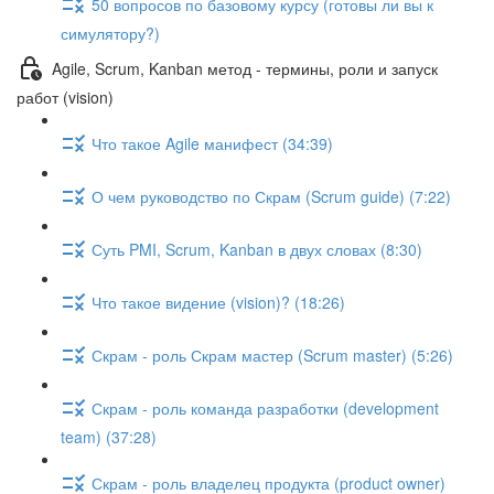
50 вопросов по базовому курсу (готовы ли вы к
симулятору?)
Agile, Scrum, Kanban метод - термины, роли и запуск
работ (vision)
Что такое Agile манифест (34:39)
О чем руководство по Скрам (Scrum guide) (7:22)
Суть PMI, Scrum, Kanban в двух словах (8:30)
Что такое видение (vision)? (18:26)
Скрам - роль Скрам мастер (Scrum master) (5:26)
Скрам - роль команда разработки (development
team) (37:28)
Скрам - роль владелец продукта (product owner)