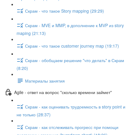
Скрам - что такое Story mapping (29:29)
Скрам - MVE и MMP, в дополнение к MVP из story
maping (21:13)
Скрам - что такое customer journey map (19:17)
Скрам - обобщаем решение "что делать" в Скрам
(8:20)
Материалы занятия
Agile - ответ на вопрос "сколько времени займет"
Скрам - как оценивать трудоемкость в story point и
не только (28:37)
Скрам - как отслеживать прогресс при помощи