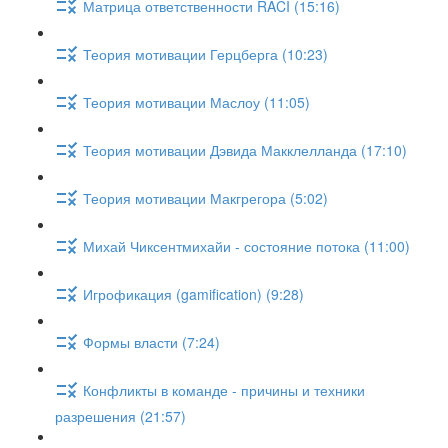
Матрица ответственности RACI (15:16)
Теория мотивации Герцберга (10:23)
Теория мотивации Маслоу (11:05)
Теория мотивации Дэвида Макклелланда (17:10)
Теория мотивации Макгрегора (5:02)
Михай Чиксентмихайи - состояние потока (11:00)
Игрофикация (gamification) (9:28)
Формы власти (7:24)
Конфликты в команде - причины и техники
разрешения (21:57)