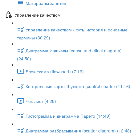
Материалы занятия
Управление качеством
Управление качеством - суть, история и основные
термины (30:29)
Диаграмма Ишикавы (cause and effect diagram)
(24:50)
Блок-схема (flowchart) (7:16)
Контрольные карты Шухарта (control charts) (11:16)
Чек-лист (4:28)
Гистограмма и диаграмма Парето (14:49)
Диаграмма разбрасывания (scatter diagram) (12:48)