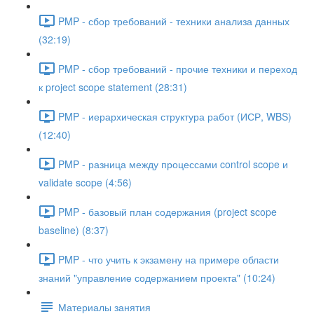
PMP - сбор требований - техники анализа данных
(32:19)
PMP - сбор требований - прочие техники и переход
к project scope statement (28:31)
PMP - иерархическая структура работ (ИСР, WBS)
(12:40)
PMP - разница между процессами control scope и
validate scope (4:56)
PMP - базовый план содержания (project scope
baseline) (8:37)
PMP - что учить к экзамену на примере области
знаний "управление содержанием проекта" (10:24)
Материалы занятия