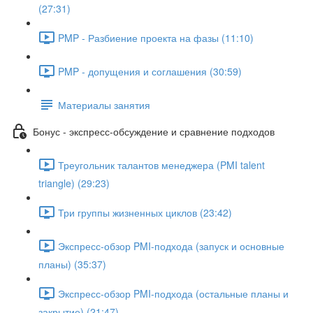
(27:31)
PMP - Разбиение проекта на фазы (11:10)
PMP - допущения и соглашения (30:59)
Материалы занятия
Бонус - экспресс-обсуждение и сравнение подходов
Треугольник талантов менеджера (PMI talent
triangle) (29:23)
Три группы жизненных циклов (23:42)
Экспресс-обзор PMI-подхода (запуск и основные
планы) (35:37)
Экспресс-обзор PMI-подхода (остальные планы и
закрытие) (21:47)