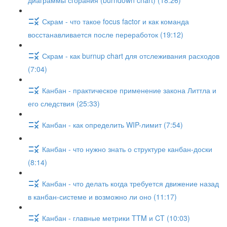
диаграммы сгорания (burndown chart) (18:26)
Скрам - что такое focus factor и как команда
восстанавливается после переработок (19:12)
Скрам - как burnup chart для отслеживания расходов
(7:04)
Канбан - практическое применение закона Литтла и
его следствия (25:33)
Канбан - как определить WIP-лимит (7:54)
Канбан - что нужно знать о структуре канбан-доски
(8:14)
Канбан - что делать когда требуется движение назад
в канбан-системе и возможно ли оно (11:17)
Канбан - главные метрики TTM и CT (10:03)