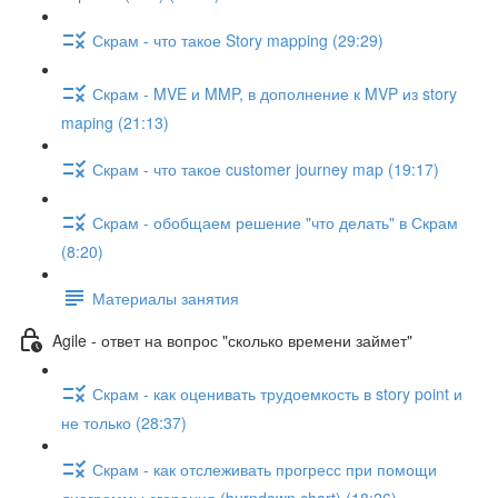
Скрам - что такое Story mapping (29:29)
Скрам - MVE и MMP, в дополнение к MVP из story
maping (21:13)
Скрам - что такое customer journey map (19:17)
Скрам - обобщаем решение "что делать" в Скрам
(8:20)
Материалы занятия
Agile - ответ на вопрос "сколько времени займет"
Скрам - как оценивать трудоемкость в story point и
не только (28:37)
Скрам - как отслеживать прогресс при помощи