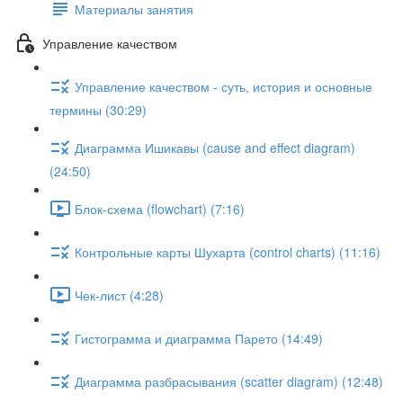
Материалы занятия
Управление качеством
Управление качеством - суть, история и основные
термины (30:29)
Диаграмма Ишикавы (cause and effect diagram)
(24:50)
Блок-схема (flowchart) (7:16)
Контрольные карты Шухарта (control charts) (11:16)
Чек-лист (4:28)
Гистограмма и диаграмма Парето (14:49)
Диаграмма разбрасывания (scatter diagram) (12:48)