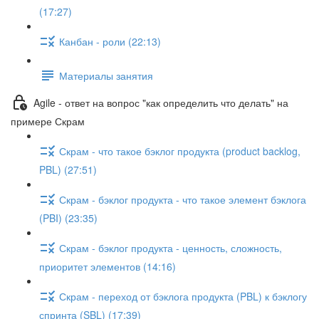
(17:27)
Канбан - роли (22:13)
Материалы занятия
Agile - ответ на вопрос "как определить что делать" на
примере Скрам
Скрам - что такое бэклог продукта (product backlog,
PBL) (27:51)
Скрам - бэклог продукта - что такое элемент бэклога
(PBI) (23:35)
Скрам - бэклог продукта - ценность, сложность,
приоритет элементов (14:16)
Скрам - переход от бэклога продукта (PBL) к бэклогу
спринта (SBL) (17:39)