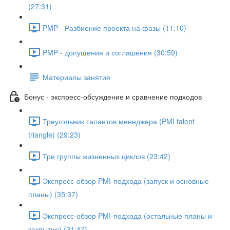
(27:31)
PMP - Разбиение проекта на фазы (11:10)
PMP - допущения и соглашения (30:59)
Материалы занятия
Бонус - экспресс-обсуждение и сравнение подходов
Треугольник талантов менеджера (PMI talent
triangle) (29:23)
Три группы жизненных циклов (23:42)
Экспресс-обзор PMI-подхода (запуск и основные
планы) (35:37)
Экспресс-обзор PMI-подхода (остальные планы и
закрытие) (21:47)