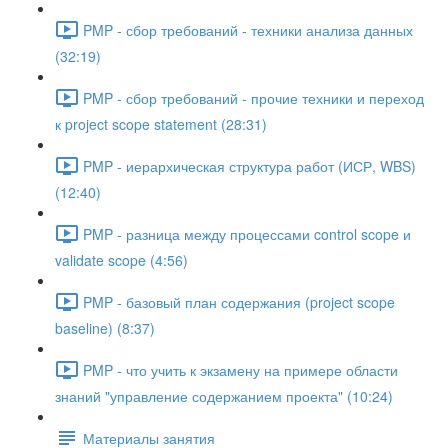
PMP - сбор требований - техники анализа данных
(32:19)
PMP - сбор требований - прочие техники и переход
к project scope statement (28:31)
PMP - иерархическая структура работ (ИСР, WBS)
(12:40)
PMP - разница между процессами control scope и
validate scope (4:56)
PMP - базовый план содержания (project scope
baseline) (8:37)
PMP - что учить к экзамену на примере области
знаний "управление содержанием проекта" (10:24)
Материалы занятия