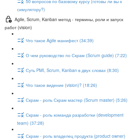
50 вопросов по базовому курсу (готовы ли вы к
симулятору?)
Agile, Scrum, Kanban метод - термины, роли и запуск
работ (vision)
Что такое Agile манифест (34:39)
О чем руководство по Скрам (Scrum guide) (7:22)
Суть PMI, Scrum, Kanban в двух словах (8:30)
Что такое видение (vision)? (18:26)
Скрам - роль Скрам мастер (Scrum master) (5:26)
Скрам - роль команда разработки (development
team) (37:28)
Скрам - роль владелец продукта (product owner)