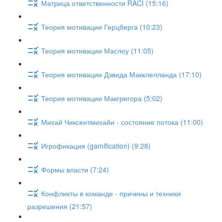
Матрица ответственности RACI (15:16)
Теория мотивации Герцберга (10:23)
Теория мотивации Маслоу (11:05)
Теория мотивации Дэвида Макклелланда (17:10)
Теория мотивации Макгрегора (5:02)
Михай Чиксентмихайи - состояние потока (11:00)
Игрофикация (gamification) (9:28)
Формы власти (7:24)
Конфликты в команде - причины и техники
разрешения (21:57)