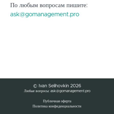
По любым вопросам пишите:
ask@gomanagement.pro
© Ivan Selihovkin 2026
Любые вопросы: ask@gomanagement.pro
Публичная оферта
Политика конфиденциальности